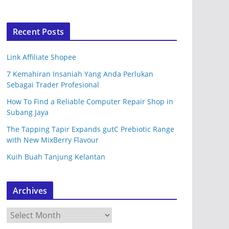
Recent Posts
Link Affiliate Shopee
7 Kemahiran Insaniah Yang Anda Perlukan
Sebagai Trader Profesional
How To Find a Reliable Computer Repair Shop in
Subang Jaya
The Tapping Tapir Expands gutC Prebiotic Range
with New MixBerry Flavour
Kuih Buah Tanjung Kelantan
Archives
A
r