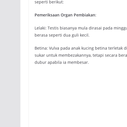
seperti berikut:
Pemeriksaan Organ Pembiakan
:
Lelaki: Testis biasanya mula dirasai pada ming
berasa seperti dua guli kecil.
Betina: Vulva pada anak kucing betina terletak
sukar untuk membezakannya, tetapi secara beran
dubur apabila ia membesar.