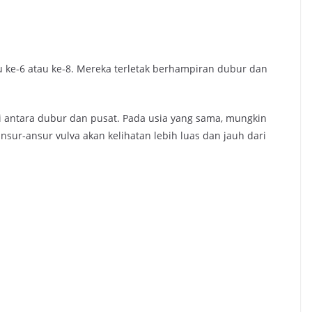
gu ke-6 atau ke-8. Mereka terletak berhampiran dubur dan
 di antara dubur dan pusat. Pada usia yang sama, mungkin
sur-ansur vulva akan kelihatan lebih luas dan jauh dari