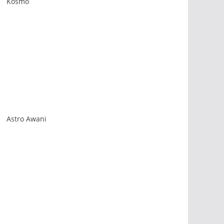
Kosmo
Astro Awani