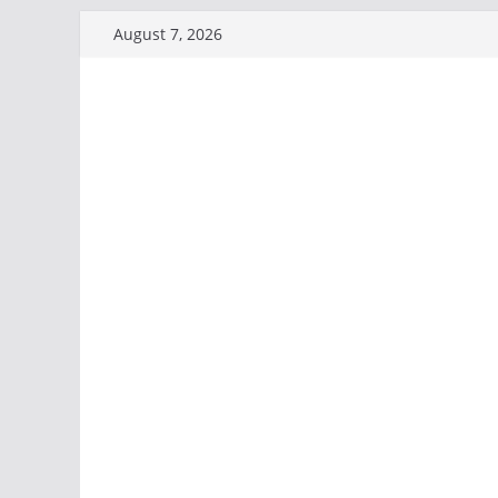
Skip
August 7, 2026
to
content