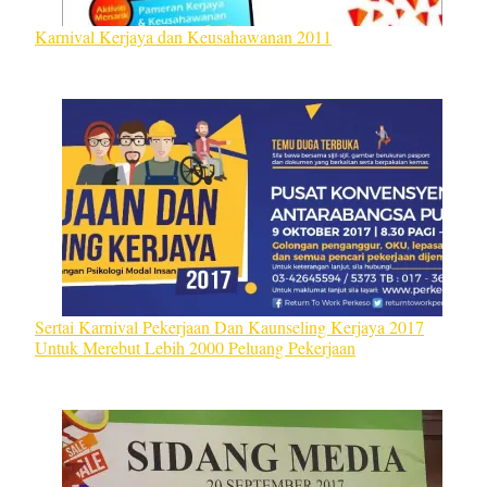
Karnival Kerjaya dan Keusahawanan 2011
Sertai Karnival Pekerjaan Dan Kaunseling Kerjaya 2017
Untuk Merebut Lebih 2000 Peluang Pekerjaan