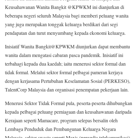
Keusahawanan Wanita Bangkit @KPWKM ini dianjurkan di
beberapa negeri seluruh Malaysia bagi memberi peluang wanita
yang juga merupakan tonggak keluarga berdikari dari segi
pendapatan dan turut menyumbang kepada ekonomi keluarga.
Inisiatif Wanita Bangkit@KPWKM diunjurkan dapat membantu
wanita dalam mengatasi cabaran pasca pandemik. Inisiatif ini
terbahagi kepada dua kaedah; iaitu menerusi sektor formal dan
tidak formal. Melalui sektor formal pelbagai pameran kerjaya
dengan kerjasama Pertubuhan Keselamatan Sosial (PERKESO),
TalentCorp Malaysia dan organisasi penempatan pekerjaan lain.
Menerusi Sektor Tidak Formal pula, peserta-peserta dihubungkan
kepada pelbagai peluang perniagaan dan keusahawanan daripada
Kerajaan seperti Mamacare, program selepas bersalin oleh
Lembaga Penduduk dan Pembangunan Keluarga Negara
Malaysia, sektor swasta seperti Maxis (penyedia telekomunikasi)