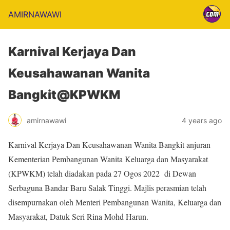
AMIRNAWAWI
Karnival Kerjaya Dan
Keusahawanan Wanita
Bangkit@KPWKM
amirnawawi
4 years ago
Karnival Kerjaya Dan Keusahawanan Wanita Bangkit anjuran
Kementerian Pembangunan Wanita Keluarga dan Masyarakat
(KPWKM) telah diadakan pada 27 Ogos 2022 di Dewan
Serbaguna Bandar Baru Salak Tinggi. Majlis perasmian telah
disempurnakan oleh Menteri Pembangunan Wanita, Keluarga dan
Masyarakat, Datuk Seri Rina Mohd Harun.