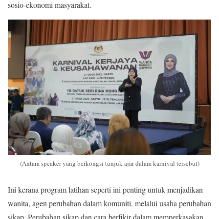
sosio-ekonomi masyarakat.
(Antara speaker yang berkongsi tunjuk ajar dalam karnival tersebut)
Ini kerana program latihan seperti ini penting untuk menjadikan
wanita, agen perubahan dalam komuniti, melalui usaha perubahan
sikap. Perubahan sikap dan cara berfikir dalam memperkasakan