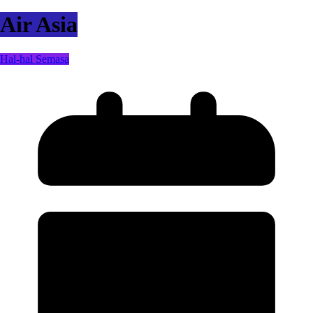
Air Asia
Hal-hal Semasa