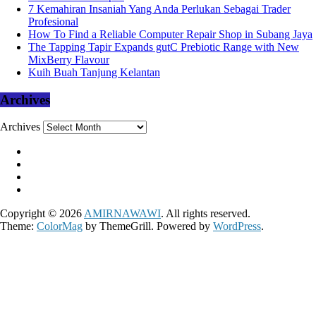
7 Kemahiran Insaniah Yang Anda Perlukan Sebagai Trader
Profesional
How To Find a Reliable Computer Repair Shop in Subang Jaya
The Tapping Tapir Expands gutC Prebiotic Range with New
MixBerry Flavour
Kuih Buah Tanjung Kelantan
Archives
Archives
Copyright © 2026
AMIRNAWAWI
. All rights reserved.
Theme:
ColorMag
by ThemeGrill. Powered by
WordPress
.