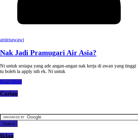
amirnawawi
Nak Jadi Pramugari Air Asia?
Ni untuk sesiapa yang ade angan-angan nak kerja di awan yang tinggi
tu boleh la apply nih ek. Ni untuk
Read More
Carian
Iklan