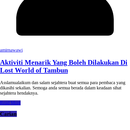
amirnawawi
Aktiviti Menarik Yang Boleh Dilakukan Di
Lost World of Tambun
Asslamualaikum dan salam sejahtera buat semua para pembaca yang
dikasihi sekalian. Semoga anda semua berada dalam keadaan sihat
sejahtera hendaknya.
Read More
Carian