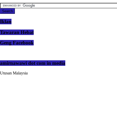
Iklan
Tawaran Hebat
Geng Facebook
amirnawawi dot com in media
Utusan Malaysia