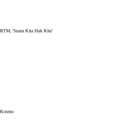
RTM, 'Suara Kita Hak Kita'
Kosmo