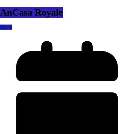
AnCasa Royale
Travel