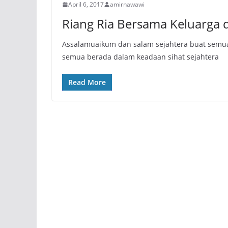
April 6, 2017
amirnawawi
Riang Ria Bersama Keluarga di
Assalamuaikum dan salam sejahtera buat semua
semua berada dalam keadaan sihat sejahtera
Read More