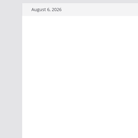
Skip
August 6, 2026
to
content