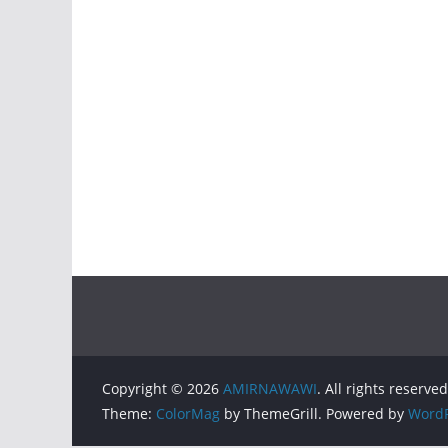
Copyright © 2026
AMIRNAWAWI
. All rights reserved
Theme:
ColorMag
by ThemeGrill. Powered by
WordP