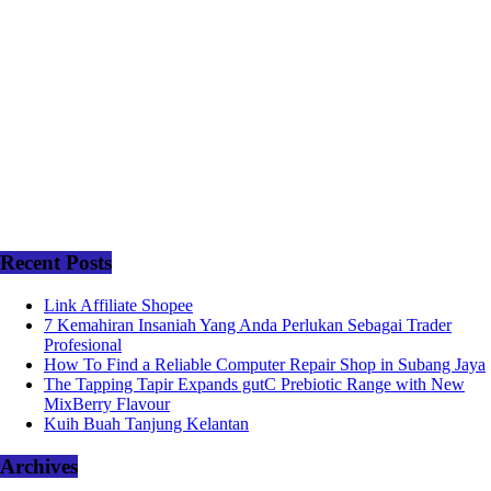
Recent Posts
Link Affiliate Shopee
7 Kemahiran Insaniah Yang Anda Perlukan Sebagai Trader
Profesional
How To Find a Reliable Computer Repair Shop in Subang Jaya
The Tapping Tapir Expands gutC Prebiotic Range with New
MixBerry Flavour
Kuih Buah Tanjung Kelantan
Archives