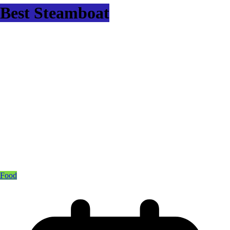
Best Steamboat
Food