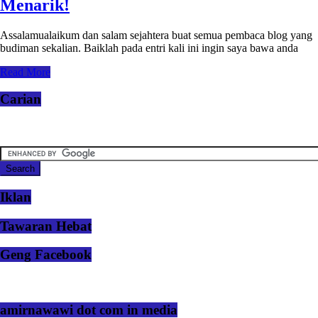
Menarik!
Assalamualaikum dan salam sejahtera buat semua pembaca blog yang
budiman sekalian. Baiklah pada entri kali ini ingin saya bawa anda
Read More
Carian
Iklan
Tawaran Hebat
Geng Facebook
amirnawawi dot com in media