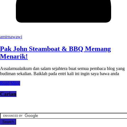
amirnawawi
Pak John Steamboat & BBQ Memang
Menarik!
Assalamualaikum dan salam sejahtera buat semua pembaca blog yang
budiman sekalian. Baiklah pada entri kali ini ingin saya bawa anda
Read More
Carian