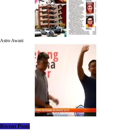
Astro Awani
Recent Posts