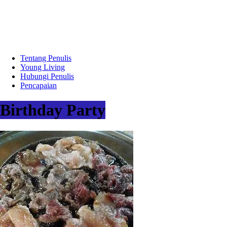
Tentang Penulis
Young Living
Hubungi Penulis
Pencapaian
Birthday Party