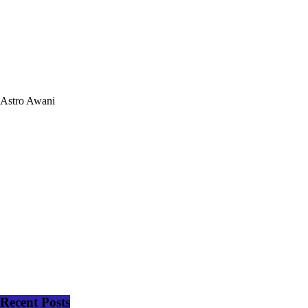
Astro Awani
Recent Posts