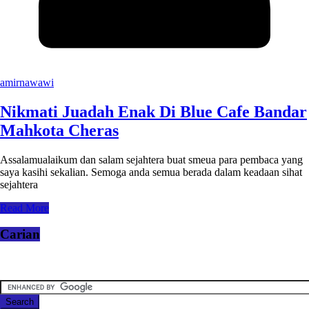
amirnawawi
Nikmati Juadah Enak Di Blue Cafe Bandar
Mahkota Cheras
Assalamualaikum dan salam sejahtera buat smeua para pembaca yang
saya kasihi sekalian. Semoga anda semua berada dalam keadaan sihat
sejahtera
Read More
Carian