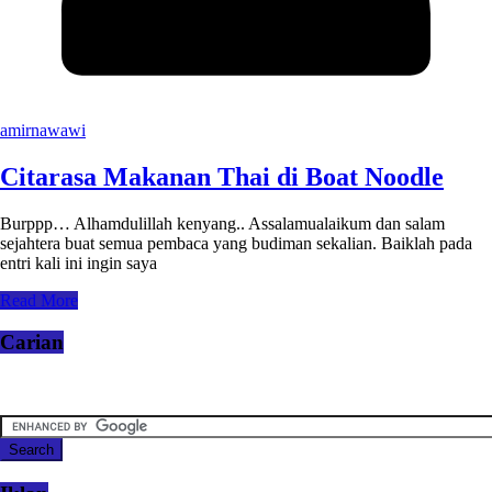
amirnawawi
Citarasa Makanan Thai di Boat Noodle
Burppp… Alhamdulillah kenyang.. Assalamualaikum dan salam
sejahtera buat semua pembaca yang budiman sekalian. Baiklah pada
entri kali ini ingin saya
Read More
Carian