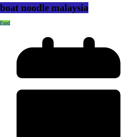
boat noodle malaysia
Food