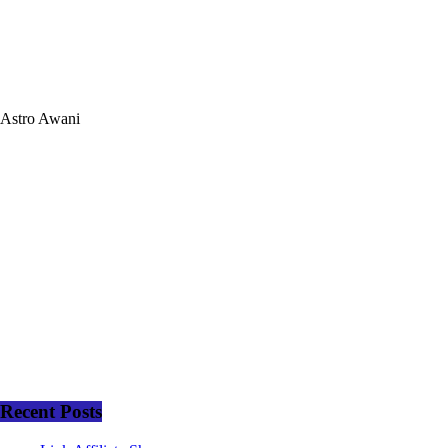
Astro Awani
Recent Posts