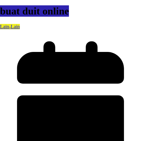
buat duit online
Lain-Lain