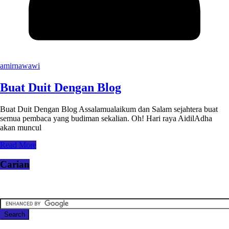
amirnawawi
Buat Duit Dengan Blog
Buat Duit Dengan Blog Assalamualaikum dan Salam sejahtera buat
semua pembaca yang budiman sekalian. Oh! Hari raya AidilAdha
akan muncul
Read More
Carian