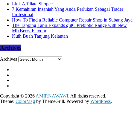
Link Affiliate Shopee
7 Kemahiran Insaniah Yang Anda Perlukan Sebagai Trader
Profesional
How To Find a Reliable Computer Repair Shop in Subang Jaya
The Tapping Tapir Expands gutC Prebiotic Range with New
MixBerry Flavour
Kuih Buah Tanjung Kelantan
Archives
Archives
Copyright © 2026
AMIRNAWAWI
. All rights reserved.
Theme:
ColorMag
by ThemeGrill. Powered by
WordPress
.