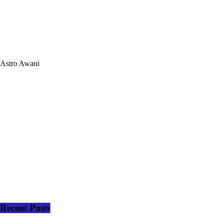
Astro Awani
Recent Posts