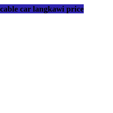
cable car langkawi price