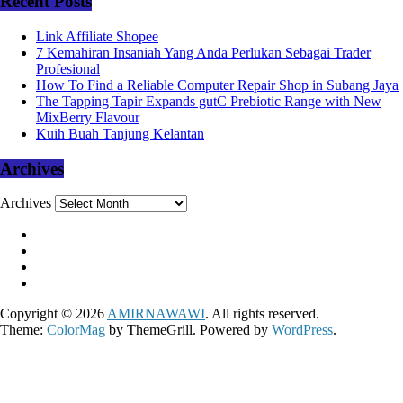
Recent Posts
Link Affiliate Shopee
7 Kemahiran Insaniah Yang Anda Perlukan Sebagai Trader
Profesional
How To Find a Reliable Computer Repair Shop in Subang Jaya
The Tapping Tapir Expands gutC Prebiotic Range with New
MixBerry Flavour
Kuih Buah Tanjung Kelantan
Archives
Archives
Copyright © 2026
AMIRNAWAWI
. All rights reserved.
Theme:
ColorMag
by ThemeGrill. Powered by
WordPress
.