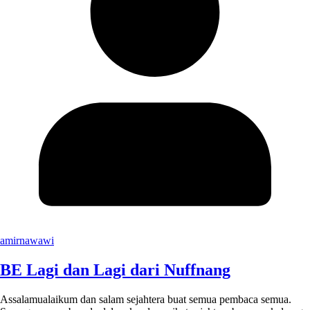
amirnawawi
BE Lagi dan Lagi dari Nuffnang
Assalamualaikum dan salam sejahtera buat semua pembaca semua.