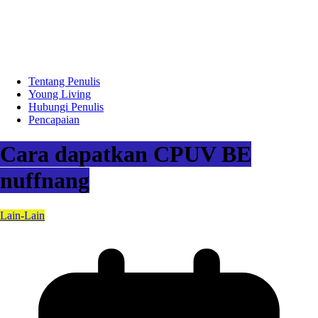
Tentang Penulis
Young Living
Hubungi Penulis
Pencapaian
Cara dapatkan CPUV BE
nuffnang
Lain-Lain