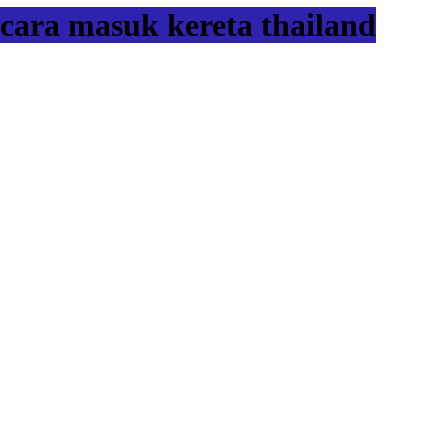
cara masuk kereta thailand