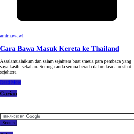
amirnawawi
Cara Bawa Masuk Kereta ke Thailand
Assalamualaikum dan salam sejahtera buat smeua para pembaca yang
saya kasihi sekalian. Semoga anda semua berada dalam keadaan sihat
sejahtera
Read More
Carian