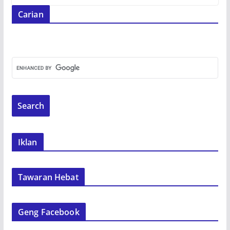
Carian
Iklan
Tawaran Hebat
Geng Facebook