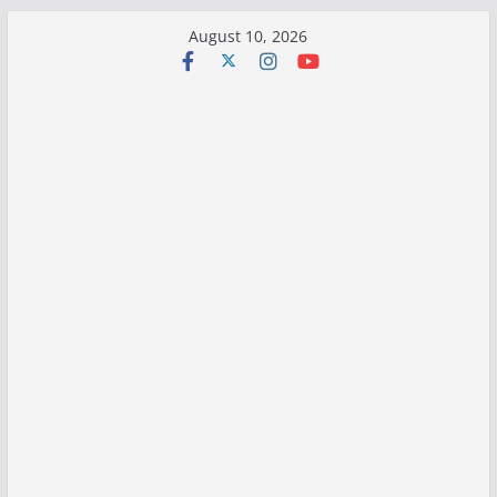
Skip
August 10, 2026
to
content