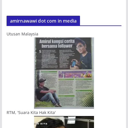
amirnawawi dot com in media
Utusan Malaysia
RTM, 'Suara Kita Hak Kita'