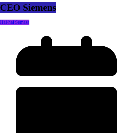
CEO Siemens
Hal-hal Semasa