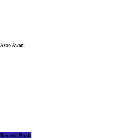
Astro Awani
Recent Posts