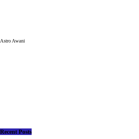
Astro Awani
Recent Posts