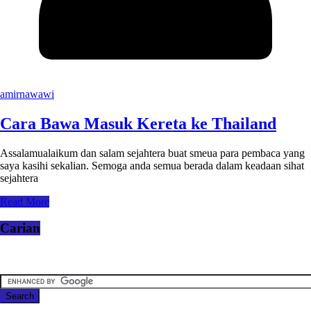
amirnawawi
Cara Bawa Masuk Kereta ke Thailand
Assalamualaikum dan salam sejahtera buat smeua para pembaca yang
saya kasihi sekalian. Semoga anda semua berada dalam keadaan sihat
sejahtera
Read More
Carian