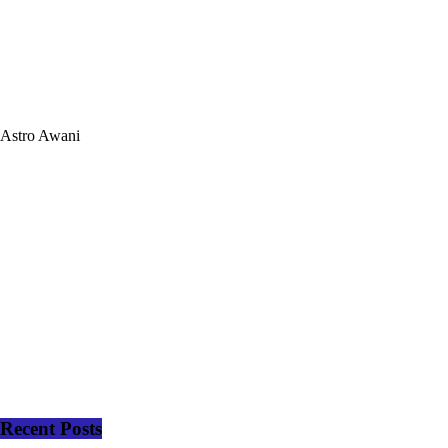
Astro Awani
Recent Posts