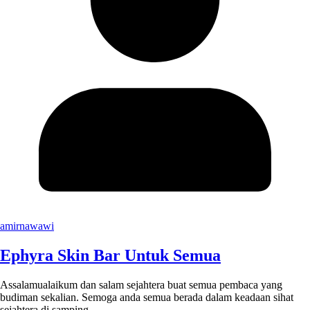
amirnawawi
Ephyra Skin Bar Untuk Semua
Assalamualaikum dan salam sejahtera buat semua pembaca yang
budiman sekalian. Semoga anda semua berada dalam keadaan sihat
sejahtera di samping