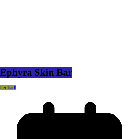
Ephyra Skin Bar
Peribadi