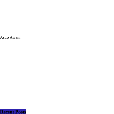
Astro Awani
Recent Posts