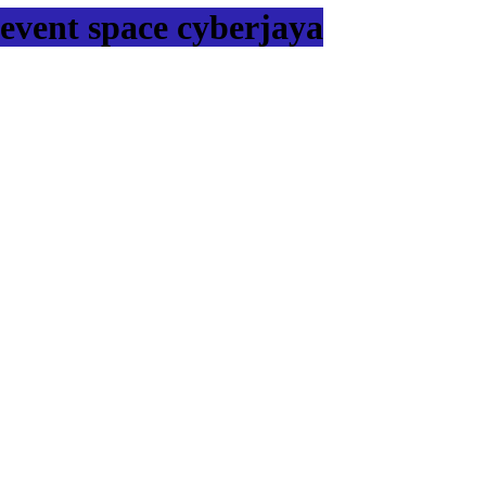
event space cyberjaya