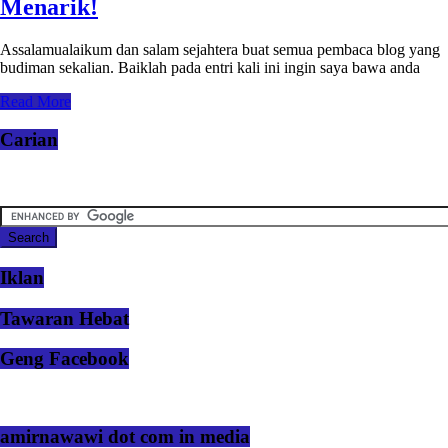
Menarik!
Assalamualaikum dan salam sejahtera buat semua pembaca blog yang
budiman sekalian. Baiklah pada entri kali ini ingin saya bawa anda
Read More
Carian
Iklan
Tawaran Hebat
Geng Facebook
amirnawawi dot com in media