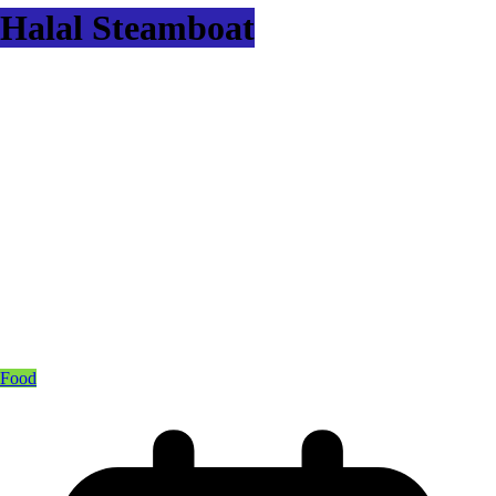
Halal Steamboat
Food