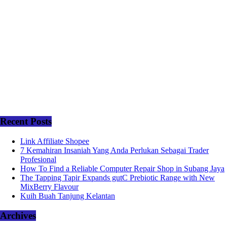
Recent Posts
Link Affiliate Shopee
7 Kemahiran Insaniah Yang Anda Perlukan Sebagai Trader
Profesional
How To Find a Reliable Computer Repair Shop in Subang Jaya
The Tapping Tapir Expands gutC Prebiotic Range with New
MixBerry Flavour
Kuih Buah Tanjung Kelantan
Archives