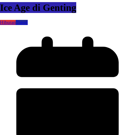
Ice Age di Genting
Hiburan
Travel