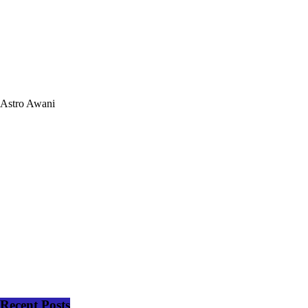
Astro Awani
Recent Posts