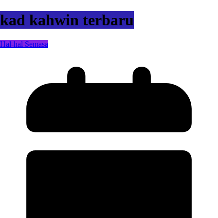
kad kahwin terbaru
Hal-hal Semasa