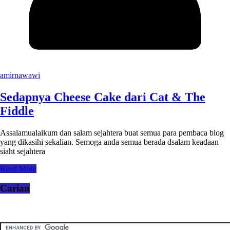
amirnawawi
Sedapnya Cheese Cake dari Cat & The
Fiddle
Assalamualaikum dan salam sejahtera buat semua para pembaca blog
yang dikasihi sekalian. Semoga anda semua berada dsalam keadaan
siaht sejahtera
Read More
Carian