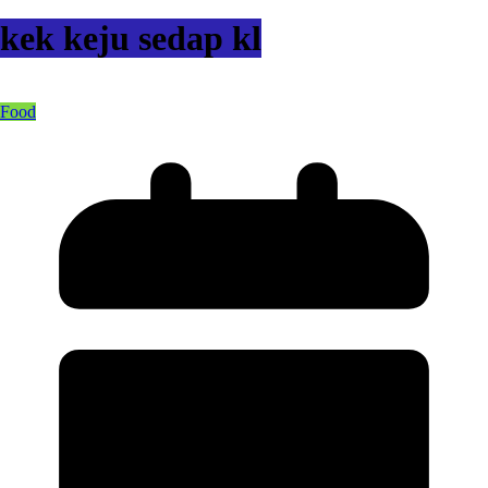
kek keju sedap kl
Food