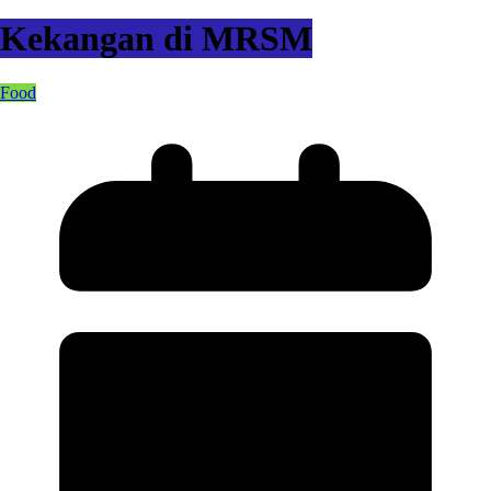
Kekangan di MRSM
Food