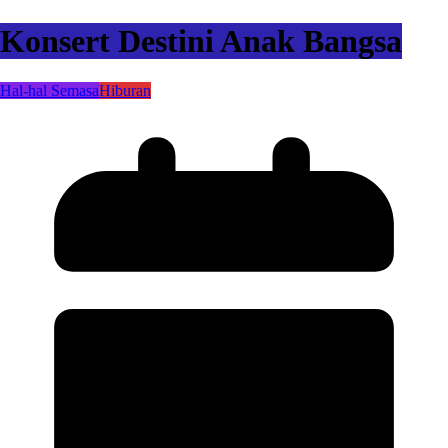
Konsert Destini Anak Bangsa
Hal-hal Semasa
Hiburan