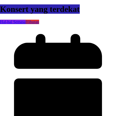
Konsert yang terdekat
Hal-hal Semasa
Hiburan