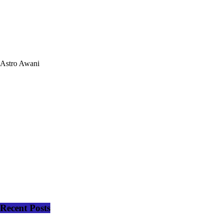
Astro Awani
Recent Posts