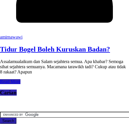
amirnawawi
Tidur Bogel Boleh Kuruskan Badan?
Assalamualaikum dan Salam sejahtera semua. Apa khabar? Semoga
sihat sejahtera semuanya. Macamana tarawikh tadi? Cukup atau tidak
8 rakaat? Apapun
Read More
Carian