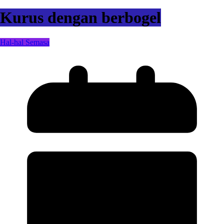
Kurus dengan berbogel
Hal-hal Semasa