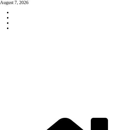
Skip
August 7, 2026
to
content