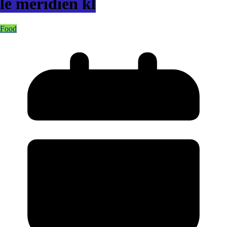
le meridien kl
Food