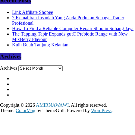
Recent Posts
Link Affiliate Shopee
7 Kemahiran Insaniah Yang Anda Perlukan Sebagai Trader
Profesional
How To Find a Reliable Computer Repair Shop in Subang Jaya
The Tapping Tapir Expands gutC Prebiotic Range with New
MixBerry Flavour
Kuih Buah Tanjung Kelantan
Archives
Archives
Copyright © 2026
AMIRNAWAWI
. All rights reserved.
Theme:
ColorMag
by ThemeGrill. Powered by
WordPress
.