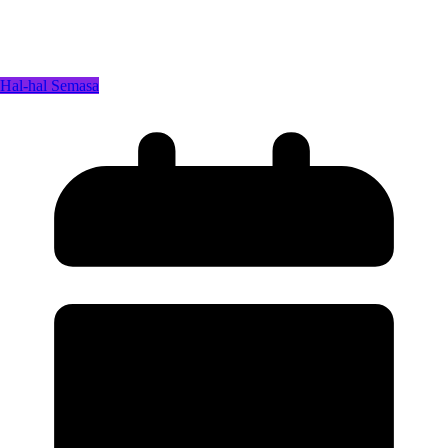
Hal-hal Semasa