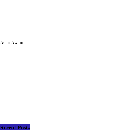
Astro Awani
Recent Posts