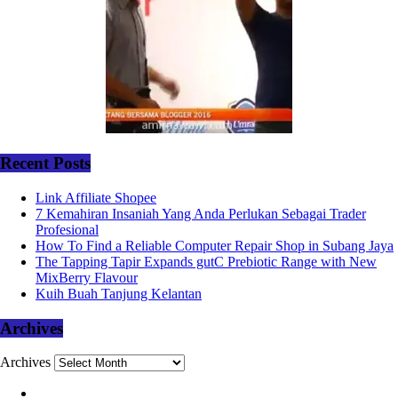
Recent Posts
Link Affiliate Shopee
7 Kemahiran Insaniah Yang Anda Perlukan Sebagai Trader
Profesional
How To Find a Reliable Computer Repair Shop in Subang Jaya
The Tapping Tapir Expands gutC Prebiotic Range with New
MixBerry Flavour
Kuih Buah Tanjung Kelantan
Archives
Archives