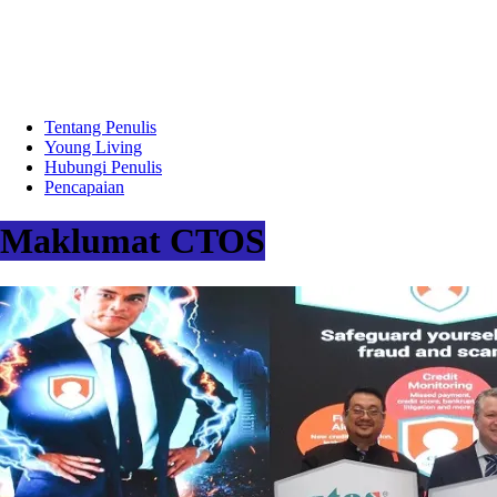
Tentang Penulis
Young Living
Hubungi Penulis
Pencapaian
Maklumat CTOS