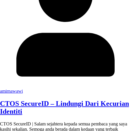
amirnawawi
CTOS SecureID – Lindungi Dari Kecurian
Identiti
CTOS SecureID | Salam sejahtera kepada semua pembaca yang saya
kasihi sekalian. Semoga anda berada dalam kedaan yang terbaik