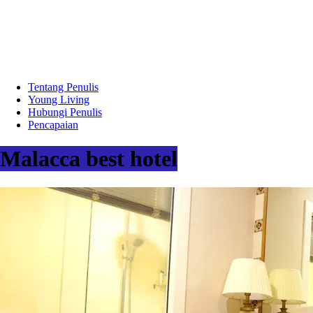
Tentang Penulis
Young Living
Hubungi Penulis
Pencapaian
Malacca best hotel