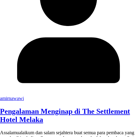
amirnawawi
Pengalaman Menginap di The Settlement
Hotel Melaka
Assalamualaikum dan salam sejahtera buat semua para pembaca yang