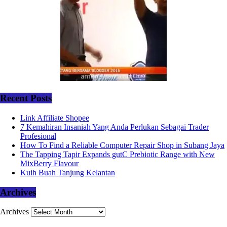
Recent Posts
Link Affiliate Shopee
7 Kemahiran Insaniah Yang Anda Perlukan Sebagai Trader
Profesional
How To Find a Reliable Computer Repair Shop in Subang Jaya
The Tapping Tapir Expands gutC Prebiotic Range with New
MixBerry Flavour
Kuih Buah Tanjung Kelantan
Archives
Archives