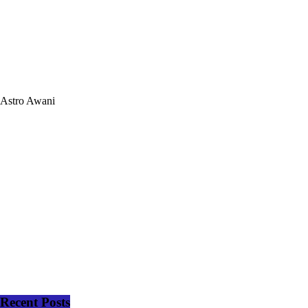
Astro Awani
Recent Posts