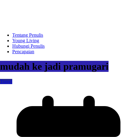
Tentang Penulis
Young Living
Hubungi Penulis
Pencapaian
mudah ke jadi pramugari
Travel