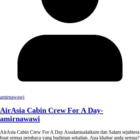
amirnawawi
AirAsia Cabin Crew For A Day-
amirnawawi
AirAsia Cabin Crew For A Day Assalamualaikum dan Salam sejahtera
buat semua pembaca yang budiman sekalian. Apa khabar anda semua?