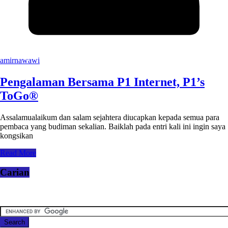
amirnawawi
Pengalaman Bersama P1 Internet, P1’s
ToGo®
Assalamualaikum dan salam sejahtera diucapkan kepada semua para
pembaca yang budiman sekalian. Baiklah pada entri kali ini ingin saya
kongsikan
Read More
Carian