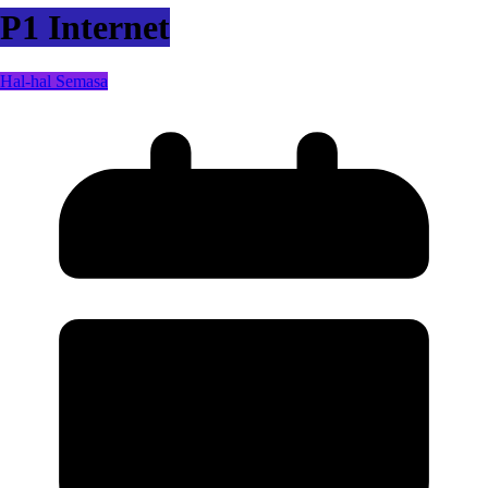
P1 Internet
Hal-hal Semasa