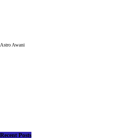
Astro Awani
Recent Posts