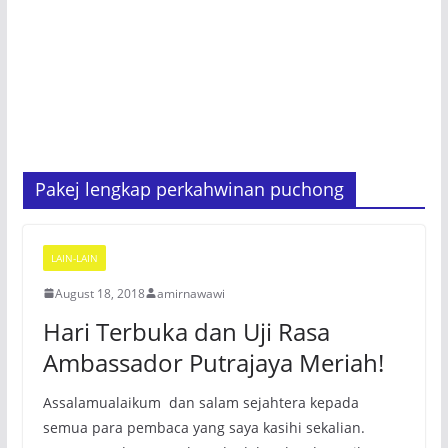
Pakej lengkap perkahwinan puchong
LAIN-LAIN
August 18, 2018
amirnawawi
Hari Terbuka dan Uji Rasa
Ambassador Putrajaya Meriah!
Assalamualaikum dan salam sejahtera kepada
semua para pembaca yang saya kasihi sekalian.