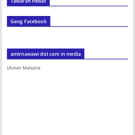
Tawaran Hebat
Geng Facebook
amirnawawi dot com in media
Utusan Malaysia