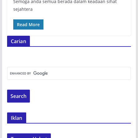
Semoga anda semua berada dalam keadaan sihat
sejahtera
Read More
Carian
Iklan