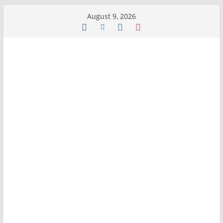
Skip
August 9, 2026
to
content