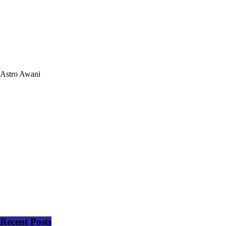
Astro Awani
Recent Posts