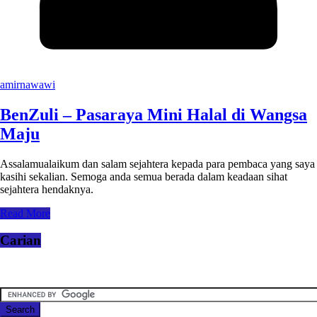
amirnawawi
BenZuli – Pasaraya Mini Halal di Wangsa
Maju
Assalamualaikum dan salam sejahtera kepada para pembaca yang saya
kasihi sekalian. Semoga anda semua berada dalam keadaan sihat
sejahtera hendaknya.
Read More
Carian