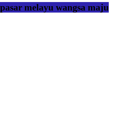
pasar melayu wangsa maju