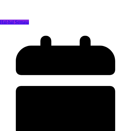
Hal-hal Semasa