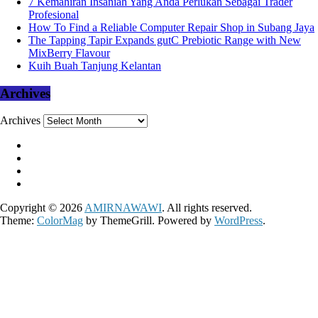
7 Kemahiran Insaniah Yang Anda Perlukan Sebagai Trader
Profesional
How To Find a Reliable Computer Repair Shop in Subang Jaya
The Tapping Tapir Expands gutC Prebiotic Range with New
MixBerry Flavour
Kuih Buah Tanjung Kelantan
Archives
Archives
Copyright © 2026
AMIRNAWAWI
. All rights reserved.
Theme:
ColorMag
by ThemeGrill. Powered by
WordPress
.