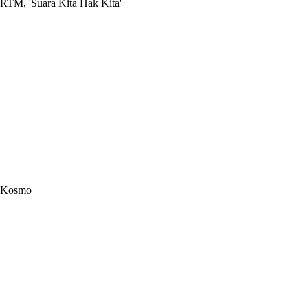
RTM, 'Suara Kita Hak Kita'
Kosmo