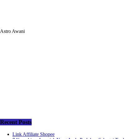
Astro Awani
Recent Posts
Link Affiliate Shopee