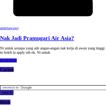
amirnawawi
Nak Jadi Pramugari Air Asia?
Ni untuk sesiapa yang ade angan-angan nak kerja di awan yang tinggi
tu boleh la apply nih ek. Ni untuk
Read More
Carian
Iklan