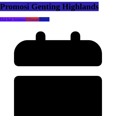
Promosi Genting Highlands
Hal-hal Semasa
Hiburan
Travel