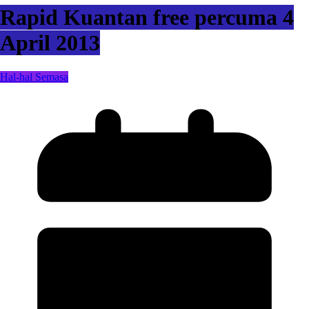
Rapid Kuantan free percuma 4
April 2013
Hal-hal Semasa