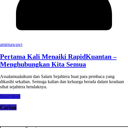
amirnawawi
Pertama Kali Menaiki RapidKuantan –
Menghubungkan Kita Semua
Assalamualaikum dan Salam Sejahtera buat para pembaca yang
dikasihi sekalian. Semoga kalian dan keluarga berada dalam keadaan
sihat sejahtera hendaknya.
Read More
Carian