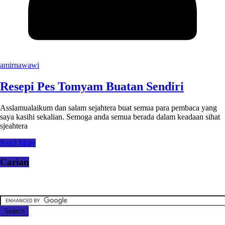
amirnawawi
Resepi Pes Tomyam Buatan Sendiri
Asslamualaikum dan salam sejahtera buat semua para pembaca yang
saya kasihi sekalian. Semoga anda semua berada dalam keadaan sihat
sjeahtera
Read More
Carian