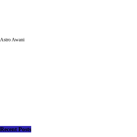
Astro Awani
Recent Posts