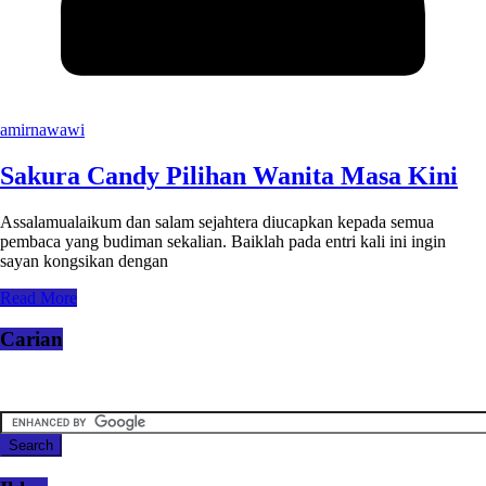
amirnawawi
Sakura Candy Pilihan Wanita Masa Kini
Assalamualaikum dan salam sejahtera diucapkan kepada semua
pembaca yang budiman sekalian. Baiklah pada entri kali ini ingin
sayan kongsikan dengan
Read More
Carian