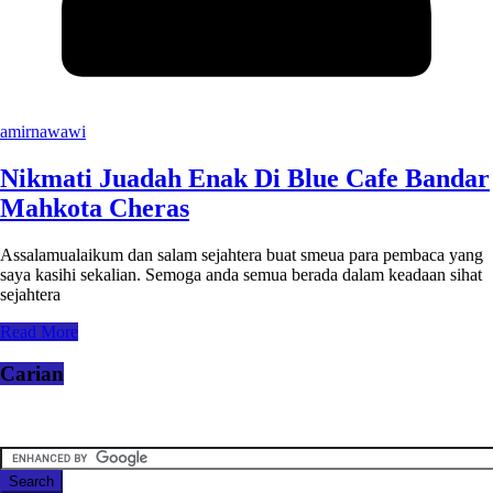
amirnawawi
Nikmati Juadah Enak Di Blue Cafe Bandar
Mahkota Cheras
Assalamualaikum dan salam sejahtera buat smeua para pembaca yang
saya kasihi sekalian. Semoga anda semua berada dalam keadaan sihat
sejahtera
Read More
Carian