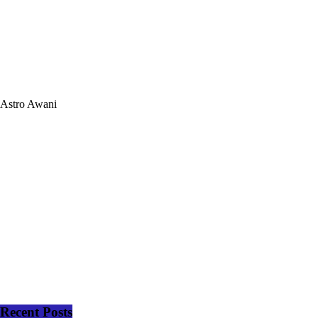
Astro Awani
Recent Posts