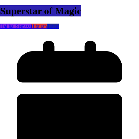
Superstar of Magic
Hal-hal Semasa
Hiburan
Travel