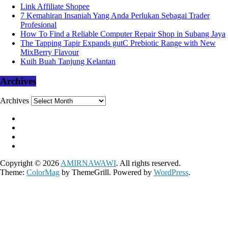
Link Affiliate Shopee
7 Kemahiran Insaniah Yang Anda Perlukan Sebagai Trader
Profesional
How To Find a Reliable Computer Repair Shop in Subang Jaya
The Tapping Tapir Expands gutC Prebiotic Range with New
MixBerry Flavour
Kuih Buah Tanjung Kelantan
Archives
Archives
Copyright © 2026
AMIRNAWAWI
. All rights reserved.
Theme:
ColorMag
by ThemeGrill. Powered by
WordPress
.