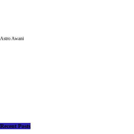
Astro Awani
Recent Posts