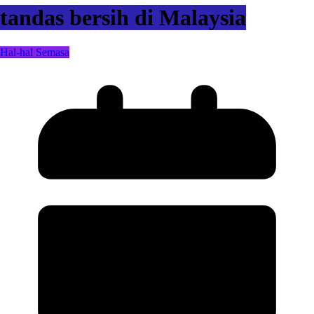
tandas bersih di Malaysia
Hal-hal Semasa