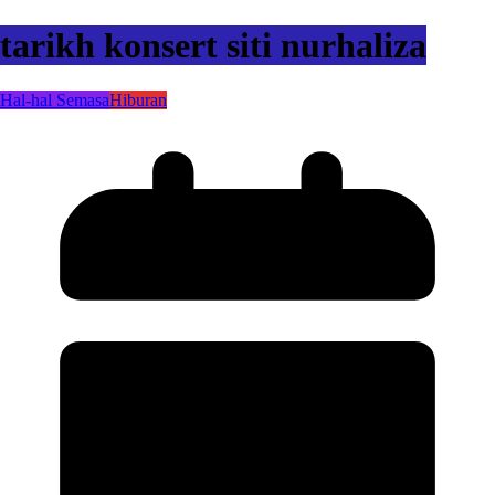
tarikh konsert siti nurhaliza
Hal-hal Semasa
Hiburan