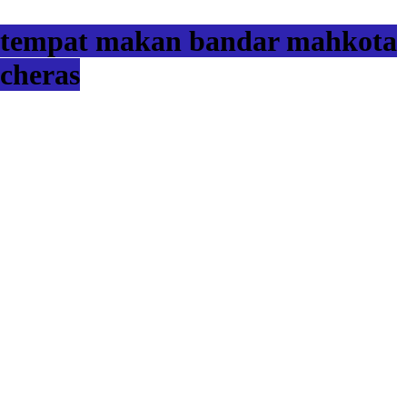
tempat makan bandar mahkota
cheras